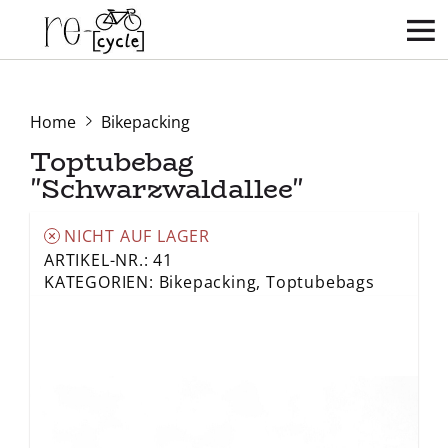
Home
Bikepacking
Toptubebag
"Schwarzwaldallee"
NICHT AUF LAGER
ARTIKEL-NR.: 41
KATEGORIEN:
Bikepacking
,
Toptubebags